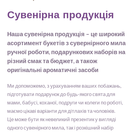
Сувенірна продукція
Наша сувенірна продукція – це широкий
асортимент букетів з сувернірного мила
ручної роботи, подарункових наборів на
різний смак та бюджет, а також
оригінальні ароматичні засоби
Ми допоможемо, з урахуванням ваших побажань,
підготувати подарунок до будь-якого свята для
мами, бабусі, коханої, подруги чи колеги по роботі,
маємо цікаві варіанти для дітлахів та чоловіків.
Це може бути як невеликий презентик у вигляді
одного сувенірного мила, так і розкішний набір