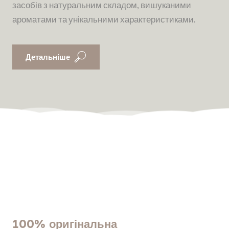
засобів з натуральним складом, вишуканими
ароматами та унікальними характеристиками.
Детальніше
100% оригінальна