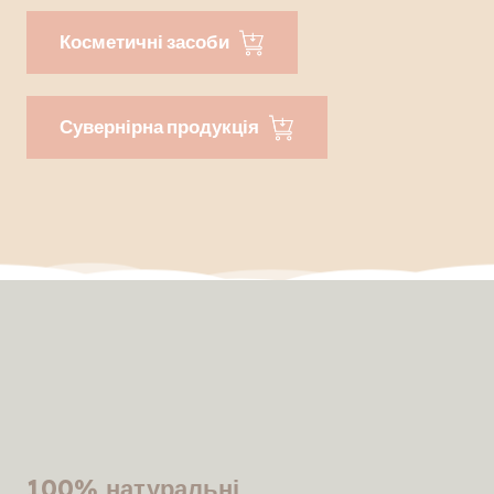
Косметичні засоби
Сувернірна продукція
100% натуральні