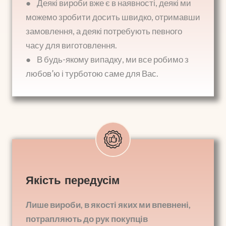
● Деякі вироби вже є в наявності, деякі ми
можемо зробити досить швидко, отримавши
замовлення, а деякі потребують певного
часу для виготовлення.
● В будь-якому випадку, ми все робимо з
любов’ю і турботою саме для Вас.
Якість передусім
Лише вироби, в якості яких ми впевнені,
потрапляють до рук покупців