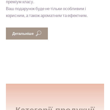
преміум класу.
Ваш подарунок буде не тільки особливим і
корисним, а також ароматним та ефектним.
Детальніше
Категорії продукції