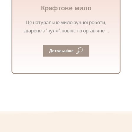
Крафтове мило
Це натуральне мило ручної роботи,
зварене з "нуля", повністю органічне ...
Детальніше