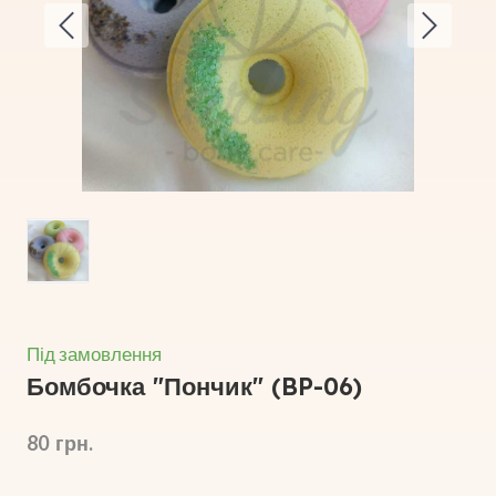
Під замовлення
Бомбочка "Пончик"
(BP-06)
80  грн.