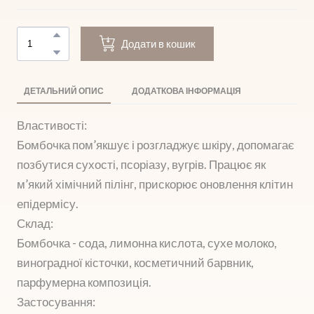
Додати в кошик
ДЕТАЛЬНИЙ ОПИС
ДОДАТКОВА ІНФОРМАЦІЯ
Властивості:
Бомбочка пом’якшує і розгладжує шкіру, допомагає
позбутися сухості, псоріазу, вугрів. Працює як
м’який хімічний пілінг, прискорює оновлення клітин
епідермісу.
Склад:
Бомбочка - сода, лимонна кислота, сухе молоко,
виноградної кісточки, косметичний барвник,
парфумерна композиція.
Застосування: