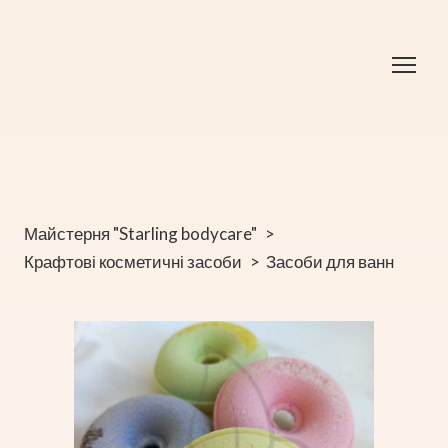
Майстерня "Starling bodycare"
Крафтові косметичні засоби
Засоби для ванн