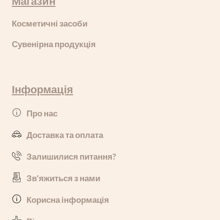
Магазин
Косметичні засоби
Сувенірна продукція
Інформація
Про нас
Доставка та оплата
Залишилися питання?
Зв'яжиться з нами
Корисна інформація