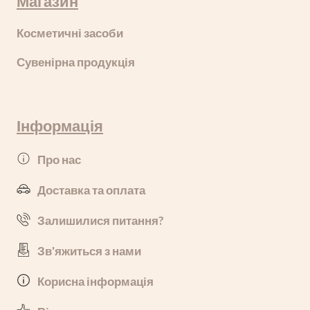
Магазин
Косметичні засоби
Сувенірна продукція
Інформація
Про нас
Доставка та оплата
Залишилися питання?
Зв'яжиться з нами
Корисна інформація