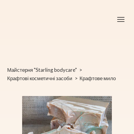
Майстерня "Starling bodycare"
Крафтові косметичні засоби
Крафтове мило