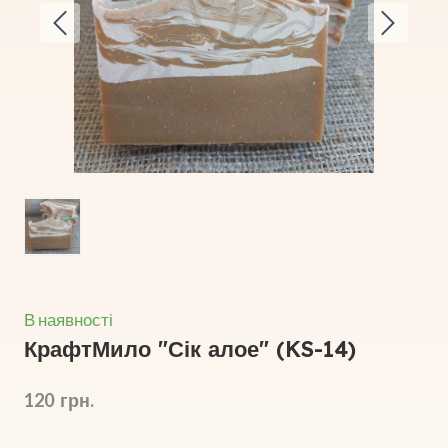
В наявності
КрафтМило "Сік алое"
(KS-14)
120  грн.