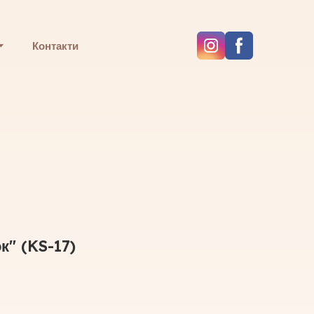
Контакти
к"
(KS-17)