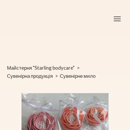
Майстерня "Starling bodycare"
Сувенірна продукція
Сувенірне мило