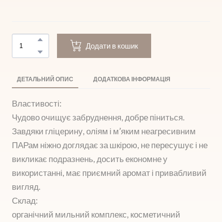
Додати в кошик
ДЕТАЛЬНИЙ ОПИС
ДОДАТКОВА ІНФОРМАЦІЯ
Властивості:
Чудово очищує забруднення, добре піниться.
Завдяки гліцерину, оліям і м’яким неагресивним
ПАРам ніжно доглядає за шкірою, не пересушує і не
викликає подразнень, досить економне у
використанні, має приємний аромат і привабливий
вигляд.
Склад:
органічний мильний комплекс, косметичний