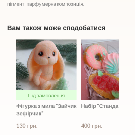
пігмент, парфумерна композиція.
Вам також може сподобатися
Під замовлення
Фігурка з мила "Зайчик
Набір "Стандартний
Зефірчик"
130  грн.
400  грн.