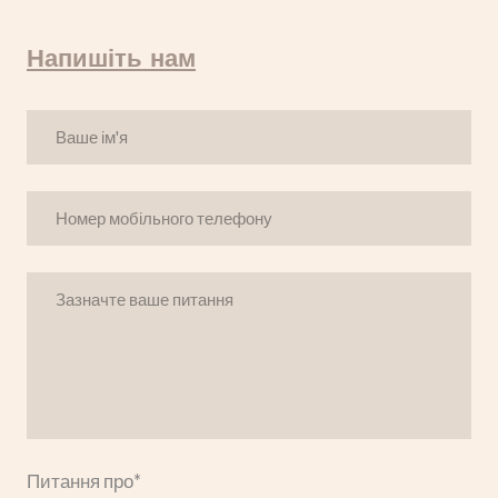
Напишіть нам
Питання про
*