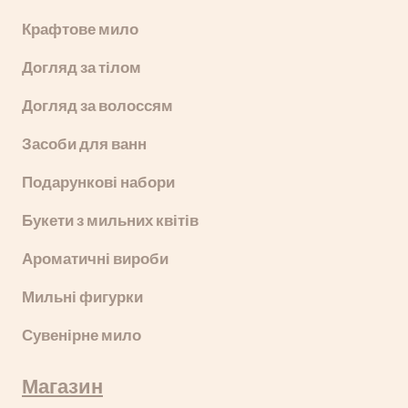
Крафтове мило
Догляд за тілом
Догляд за волоссям
Засоби для ванн
Подарункові набори
Букети з мильних квітів
Ароматичні вироби
Мильні фигурки
Сувенірне мило
Магазин