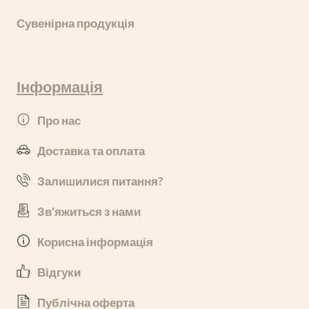
Сувенірна продукція
Інформація
Про нас
Доставка та оплата
Залишилися питання?
Зв'яжиться з нами
Корисна інформація
Відгуки
Публічна оферта