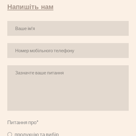
Напишіть нам
Питання про
*
продукцію та вибір