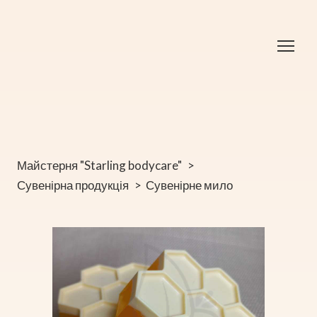
Майстерня "Starling bodycare"
Сувенірна продукція
Сувенірне мило