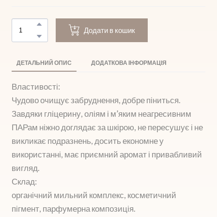
Додати в кошик
ДЕТАЛЬНИЙ ОПИС
ДОДАТКОВА ІНФОРМАЦІЯ
Властивості:
Чудово очищує забруднення, добре піниться.
Завдяки гліцерину, оліям і м’яким неагресивним
ПАРам ніжно доглядає за шкірою, не пересушує і не
викликає подразнень, досить економне у
використанні, має приємний аромат і привабливий
вигляд.
Склад:
органічний мильний комплекс, косметичний
пігмент, парфумерна композиція.