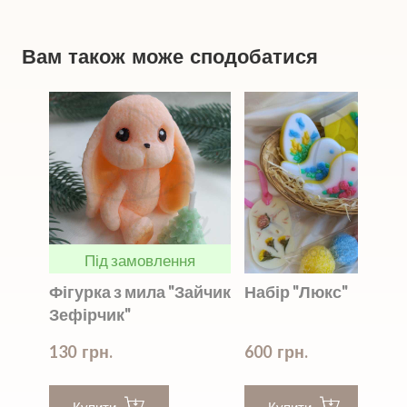
Вам також може сподобатися
Під замовлення
Фігурка з мила "Зайчик
Набір "Люкс"
Зефірчик"
130  грн.
600  грн.
Купити
Купити