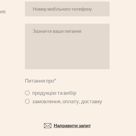
om
Питання про
*
продукцію та вибір
замовлення, оплату, доставку
Направити запит