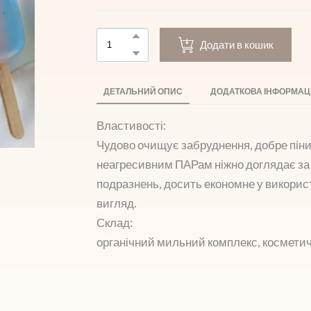
Додати в кошик
ДЕТАЛЬНИЙ ОПИС
ДОДАТКОВА ІНФОРМАЦ
Властивості:
Чудово очищує забруднення, добре пінит
неагресивним ПАРам ніжно доглядає за 
подразнень, досить економне у викорис
вигляд.
Склад:
органічний мильний комплекс, косметич