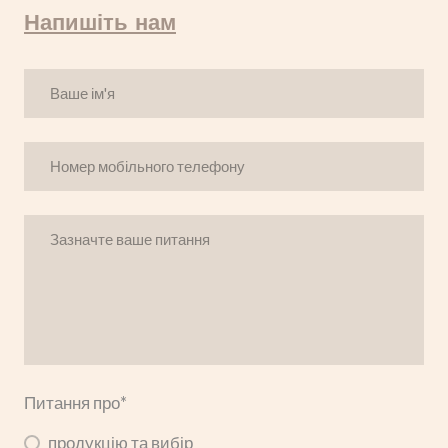
Напишіть нам
Питання про
*
продукцію та вибір