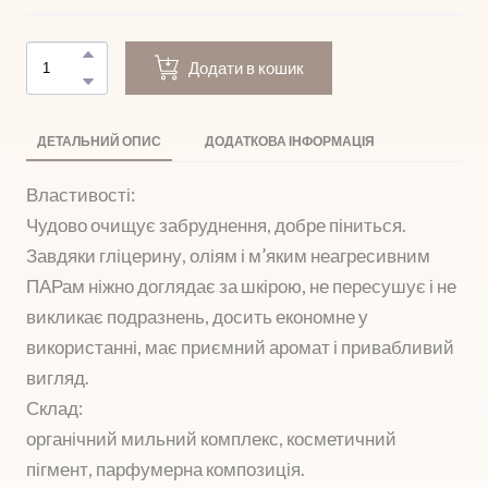
Додати в кошик
ДЕТАЛЬНИЙ ОПИС
ДОДАТКОВА ІНФОРМАЦІЯ
Властивості:
Чудово очищує забруднення, добре піниться.
Завдяки гліцерину, оліям і м’яким неагресивним
ПАРам ніжно доглядає за шкірою, не пересушує і не
викликає подразнень, досить економне у
використанні, має приємний аромат і привабливий
вигляд.
Склад:
органічний мильний комплекс, косметичний
пігмент, парфумерна композиція.