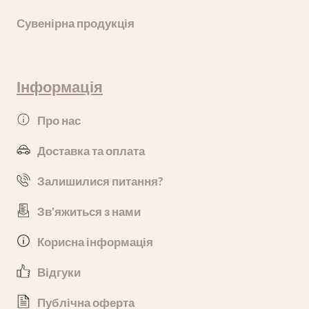
Сувенірна продукція
Інформація
Про нас
Доставка та оплата
Залишилися питання?
Зв'яжиться з нами
Корисна інформація
Відгуки
Публічна оферта