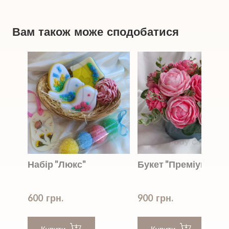
Вам також може сподобатися
Набір "Люкс"
Букет "Преміум"
600  грн.
900  грн.
Купити
Купити