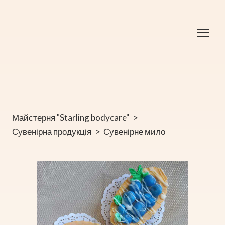
Майстерня "Starling bodycare"
Сувенірна продукція
Сувенірне мило